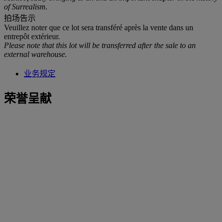
of Surrealism.
拍场告示
Veuillez noter que ce lot sera transféré après la vente dans un
entrepôt extérieur.
Please note that this lot will be transferred after the sale to an
external warehouse.
业务规定
荣誉呈献