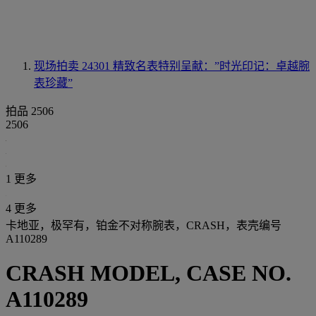
现场拍卖 24301
精致名表特别呈献：”时光印记：卓越腕
表珍藏”
拍品 2506
2506
1 更多
4 更多
卡地亚，极罕有，铂金不对称腕表，CRASH，表壳编号
A110289
CRASH MODEL, CASE NO.
A110289