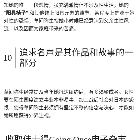
知她的唯一一段恋情，虽充满激情但不涉及性生活。她的
"
阳具椅子
" 和其他饰上阳具元素的雕塑，某程度上是源于她
对性的恐惧；草间弥生指她小时候已经意识到父亲生性风
流，以及因而为家庭带来的苦痛。
追求名声是其作品和故事的一
部分
草间弥生经常提及当年她抵达纽约后，有多渴望成名。女性
要在陌生国度建立事业本非易事，加上战后社会对日本的怨
恨，使得草间弥生必须拥有坚定不移的信念与决心，才能如
她所愿获得外界注视。
收取佳士得Going Once电子杂志，