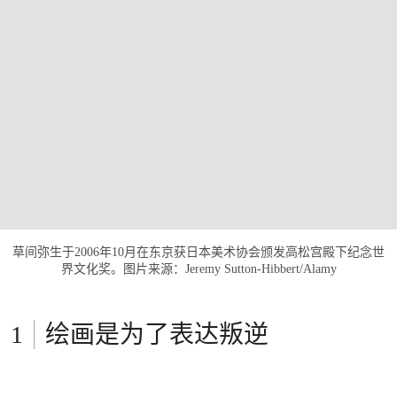
草间弥生于2006年10月在东京获日本美术协会颁发高松宫殿下纪念世
界文化奖。图片来源：Jeremy Sutton-Hibbert/Alamy
绘画是为了表达叛逆