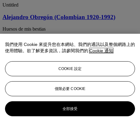
Untitled
Alejandro Obregón (Colombian 1920-1992)
Huesos de mis bestias
Alejandro Obregón (Colombian 1920-1992)
我們使用 Cookie 來提升您在本網站、我們的通訊以及整個網路上的
使用體驗。欲了解更多資訊，請參閱我們的
Cookie 通知
The Fish
Alejandro Obregón (Colombian 1920-1992)
COOKIE 設定
Recuerdo de Trenton
Alejandro Obregón (1920-1992)
僅限必要 COOKIE
Untitled
全部接受
Alejandro Obregón (1920-1992)
Untitled