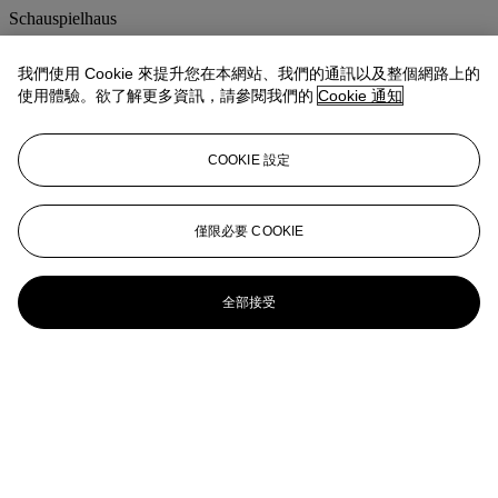
Schauspielhaus
CHRISTIAN SCHAD (1894-1982)
我們使用 Cookie 來提升您在本網站、我們的通訊以及整個網路上的
使用體驗。欲了解更多資訊，請參閱我們的
Cookie 通知
Schadographic, 1961
Christian Schad (1894-1982)
COOKIE 設定
Mann mit Junge
Christian Schad (1894-1982)
僅限必要 COOKIE
'Schadographie 18', 1960 and 'Schadographie 50a', 1962
全部接受
CHRISTIAN SCHAD (1894-1982)
Porträt Eva von Arnheim