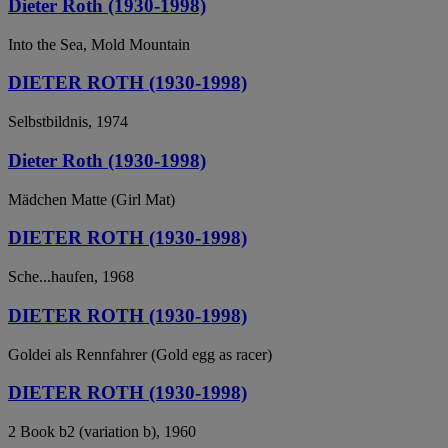
Dieter Roth (1930-1998)
Into the Sea, Mold Mountain
DIETER ROTH (1930-1998)
Selbstbildnis, 1974
Dieter Roth (1930-1998)
Mädchen Matte (Girl Mat)
DIETER ROTH (1930-1998)
Sche...haufen, 1968
DIETER ROTH (1930-1998)
Goldei als Rennfahrer (Gold egg as racer)
DIETER ROTH (1930-1998)
2 Book b2 (variation b), 1960