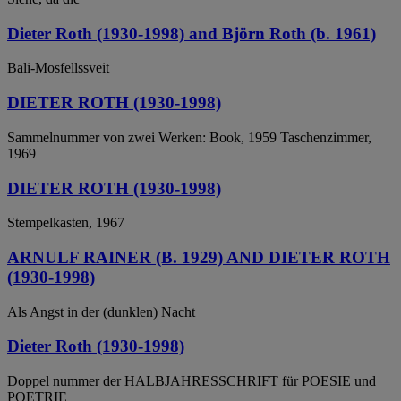
Dieter Roth (1930-1998) and Björn Roth (b. 1961)
Bali-Mosfellssveit
DIETER ROTH (1930-1998)
Sammelnummer von zwei Werken: Book, 1959 Taschenzimmer,
1969
DIETER ROTH (1930-1998)
Stempelkasten, 1967
ARNULF RAINER (B. 1929) AND DIETER ROTH
(1930-1998)
Als Angst in der (dunklen) Nacht
Dieter Roth (1930-1998)
Doppel nummer der HALBJAHRESSCHRIFT für POESIE und
POETRIE