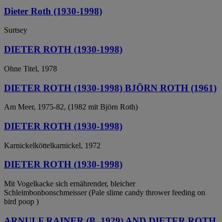
Dieter Roth (1930-1998)
Surtsey
DIETER ROTH (1930-1998)
Ohne Titel, 1978
DIETER ROTH (1930-1998) BJÖRN ROTH (1961)
Am Meer, 1975-82, (1982 mit Björn Roth)
DIETER ROTH (1930-1998)
Karnickelköttelkarnickel, 1972
DIETER ROTH (1930-1998)
Mit Vogelkacke sich ernährender, bleicher
Schleimbonbonschmeisser (Pale slime candy thrower feeding on
bird poop )
ARNULF RAINER (B. 1929) AND DIETER ROTH