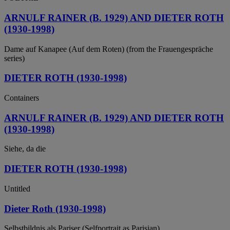
ARNULF RAINER (B. 1929) AND DIETER ROTH
(1930-1998)
Dame auf Kanapee (Auf dem Roten) (from the Frauengespräche
series)
DIETER ROTH (1930-1998)
Containers
ARNULF RAINER (B. 1929) AND DIETER ROTH
(1930-1998)
Siehe, da die
DIETER ROTH (1930-1998)
Untitled
Dieter Roth (1930-1998)
Selbstbildnis als Pariser (Selfportrait as Parisian)