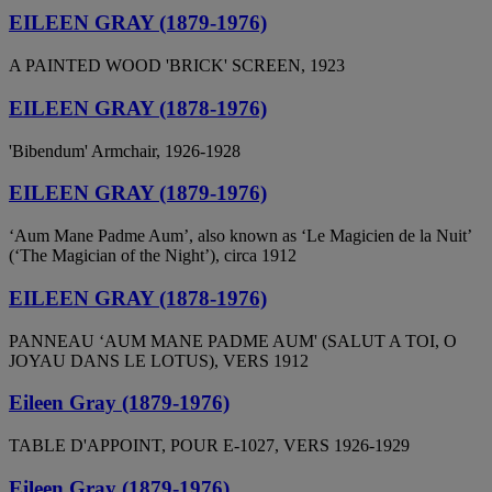
EILEEN GRAY (1879-1976)
A PAINTED WOOD 'BRICK' SCREEN, 1923
EILEEN GRAY (1878-1976)
'Bibendum' Armchair, 1926-1928
EILEEN GRAY (1879-1976)
‘Aum Mane Padme Aum’, also known as ‘Le Magicien de la Nuit’
(‘The Magician of the Night’), circa 1912
EILEEN GRAY (1878-1976)
PANNEAU ‘AUM MANE PADME AUM' (SALUT A TOI, O
JOYAU DANS LE LOTUS), VERS 1912
Eileen Gray (1879-1976)
TABLE D'APPOINT, POUR E-1027, VERS 1926-1929
Eileen Gray (1879-1976)