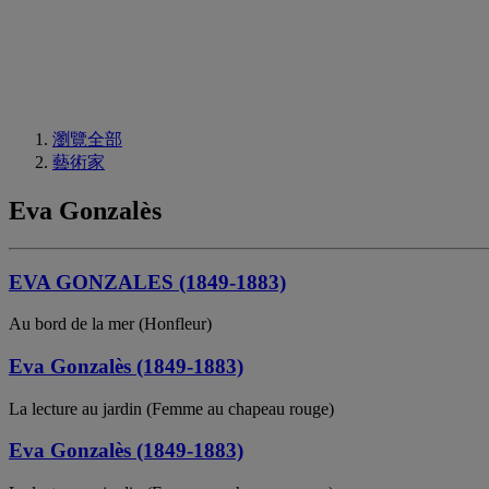
瀏覽全部
藝術家
Eva Gonzalès
EVA GONZALES (1849-1883)
Au bord de la mer (Honfleur)
Eva Gonzalès (1849-1883)
La lecture au jardin (Femme au chapeau rouge)
Eva Gonzalès (1849-1883)