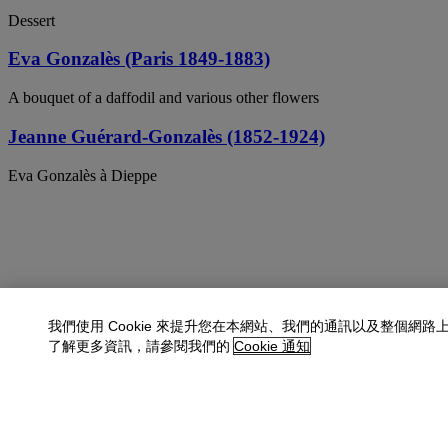
Dessert
Eva Gonzalès (Paris 1849-1883)
A bouquet of a daffodil and various other flowers
Jeanne Guérard-Gonzalès (1852-1924)
Eva Gonzalès à Dieppe
我們使用 Cookie 來提升您在本網站、我們的通訊以及整個網路
了解更多資訊，請參閱我們的
Cookie 通知