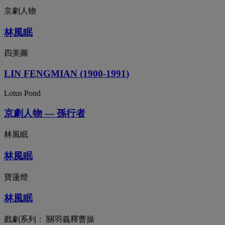
京劇人物
林風眠
四美圖
LIN FENGMIAN (1900-1991)
Lotus Pond
京劇人物 — 孫行者
林風眠
林風眠
寶蓮燈
林風眠
戲劇系列： 關羽義釋曹操