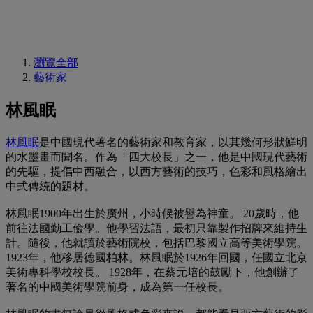
瀏覽全部
藝術家
林風眠
林風眠
是中國現代著名的藝術家和教育家，以其幾何形狀鮮明
的水墨畫而聞名。作為「四大校長」之一，他是中國現代藝術
的先驅，提倡中西融合，以西方藝術的技巧，色彩和風格繪出
中式傳統的題材。
林風眠1900年出生於廣州，小時候被譽為神童。 20歲時，他
前往法國勤工儉學。他學習法語，最初只靠製作招牌來維持生
計。隨後，他就讀於藝術院校，包括巴黎國立高等美術學院。
1923年，他移居德國柏林。林風眠於1926年回國，任國立北京
美術專科學校校長。 1928年，在蔡元培的鼓勵下，他創辦了
著名的中國美術學院前身，成為第一任校長。