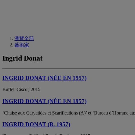
瀏覽全部
藝術家
Ingrid Donat
INGRID DONAT (NÉE EN 1957)
Buffet 'Cisco', 2015
INGRID DONAT (NÉE EN 1957)
‘Chaise aux Caryatides et Scarifications (A)’ et ‘Bureau d’Homme aux
INGRID DONAT (B. 1957)