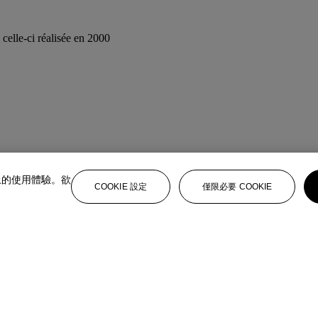
 celle-ci réalisée en 2000
上的使用體驗。欲
COOKIE 設定
僅限必要 COOKIE