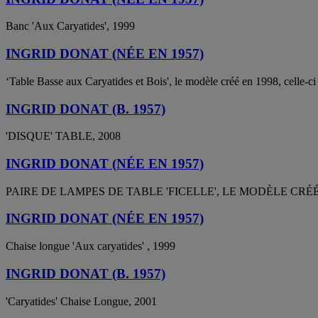
Banc 'Aux Caryatides', 1999
INGRID DONAT (NÉE EN 1957)
‘Table Basse aux Caryatides et Bois', le modèle créé en 1998, celle-ci
INGRID DONAT (B. 1957)
'DISQUE' TABLE, 2008
INGRID DONAT (NÉE EN 1957)
PAIRE DE LAMPES DE TABLE 'FICELLE', LE MODÈLE CRÉÉ
INGRID DONAT (NÉE EN 1957)
Chaise longue 'Aux caryatides' , 1999
INGRID DONAT (B. 1957)
'Caryatides' Chaise Longue, 2001