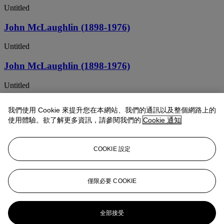
Untitled
John McLaughlin (1898-1976)
Untitled
John McLaughlin (1898-1976)
Untitled
JOHN MCLAUGHLIN (1898-1976)
我們使用 Cookie 來提升您在本網站、我們的通訊以及整個網路上的
使用體驗。欲了解更多資訊，請參閱我們的
Cookie 通知
Untitled
JOHN MCLAUGHLIN (1898-1976)
COOKIE 設定
Cubist Still Life
JOHN MCLAUGHLIN (1898-1976)
僅限必要 COOKIE
Untitled
全部接受
JOHN MCLAUGHLIN (1898-1976)