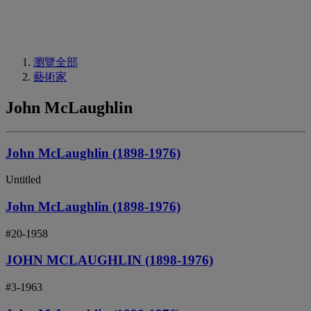
瀏覽全部
藝術家
John McLaughlin
John McLaughlin (1898-1976)
Untitled
John McLaughlin (1898-1976)
#20-1958
JOHN MCLAUGHLIN (1898-1976)
#3-1963