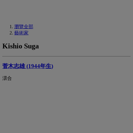
瀏覽全部
藝術家
Kishio Suga
菅木志雄 (1944年生)
澴合