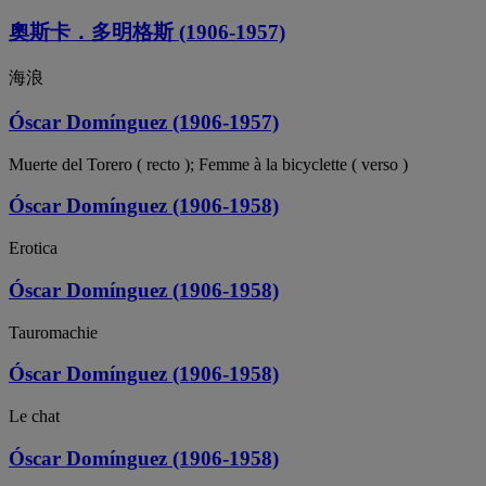
奧斯卡．多明格斯 (1906-1957)
海浪
Óscar Domínguez (1906-1957)
Muerte del Torero ( recto ); Femme à la bicyclette ( verso )
Óscar Domínguez (1906-1958)
Erotica
Óscar Domínguez (1906-1958)
Tauromachie
Óscar Domínguez (1906-1958)
Le chat
Óscar Domínguez (1906-1958)