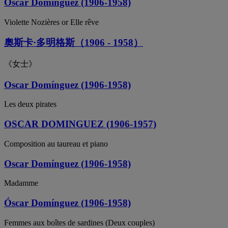
Óscar Domínguez (1906-1958)
Violette Nozières or Elle rêve
奧斯卡·多明格斯（1906 - 1958）
《女士》
Oscar Domínguez (1906-1958)
Les deux pirates
OSCAR DOMINGUEZ (1906-1957)
Composition au taureau et piano
Oscar Domínguez (1906-1958)
Madamme
Óscar Domínguez (1906-1958)
Femmes aux boîtes de sardines (Deux couples)