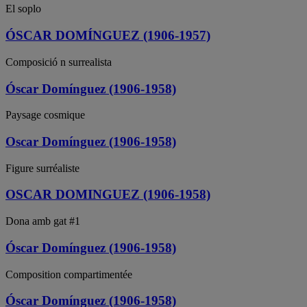
El soplo
ÓSCAR DOMÍNGUEZ (1906-1957)
Composició n surrealista
Óscar Domínguez (1906-1958)
Paysage cosmique
Oscar Domínguez (1906-1958)
Figure surréaliste
OSCAR DOMINGUEZ (1906-1958)
Dona amb gat #1
Óscar Domínguez (1906-1958)
Composition compartimentée
Óscar Domínguez (1906-1958)