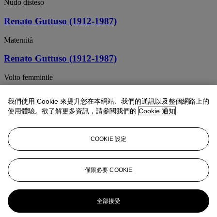
Nudo disteso
Renato Guttuso (1912-1987)
Maternità
Renato Guttuso (1912-1987)
Volto femminile
Renato Guttuso (1912-1987)
我們使用 Cookie 來提升您在本網站、我們的通訊以及整個網路上的
使用體驗。欲了解更多資訊，請參閱我們的
Cookie 通知
Nudo di donna
Renato Guttuso (1912-1987)
COOKIE 設定
Figura
Renato Guttuso (1912-1987)
僅限必要 COOKIE
Studio di nudi femminili
全部接受
Renato Guttuso (1919-1987)