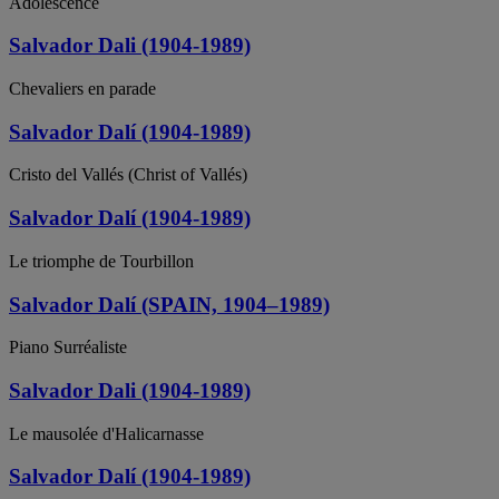
Adolescence
Salvador Dali (1904-1989)
Chevaliers en parade
Salvador Dalí (1904-1989)
Cristo del Vallés (Christ of Vallés)
Salvador Dalí (1904-1989)
Le triomphe de Tourbillon
Salvador Dalí (SPAIN, 1904–1989)
Piano Surréaliste
Salvador Dali (1904-1989)
Le mausolée d'Halicarnasse
Salvador Dalí (1904-1989)