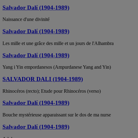
Salvador Dalí (1904-1989)
Naissance d'une divinité
Salvador Dalí (1904-1989)
Les mille et une grâce des mille et un jours de l'Alhambra
Salvador Dalí (1904-1989)
Yang i Yin empordanesos (Ampurdanese Yang and Yin)
SALVADOR DALI (1904-1989)
Rhinocéros (recto); Etude pour Rhinocéros (verso)
Salvador Dalí (1904-1989)
Bouche mystérieuse apparaissant sur le dos de ma nurse
Salvador Dalí (1904-1989)