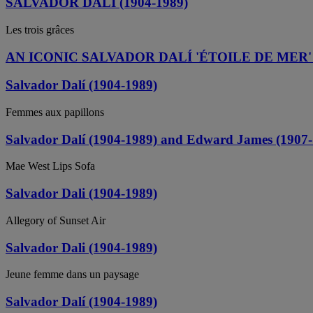
SALVADOR DALI (1904-1989)
Les trois grâces
AN ICONIC SALVADOR DALÍ 'ÉTOILE DE ME
Salvador Dalí (1904-1989)
Femmes aux papillons
Salvador Dalí (1904-1989) and Edward James (1907
Mae West Lips Sofa
Salvador Dali (1904-1989)
Allegory of Sunset Air
Salvador Dali (1904-1989)
Jeune femme dans un paysage
Salvador Dalí (1904-1989)