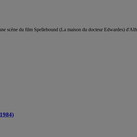
r une scène du film Spellebound (La maison du docteur Edwardes) d'Alf
-1984)