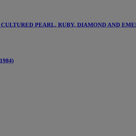
R' CULTURED PEARL, RUBY, DIAMOND AND E
-1984)