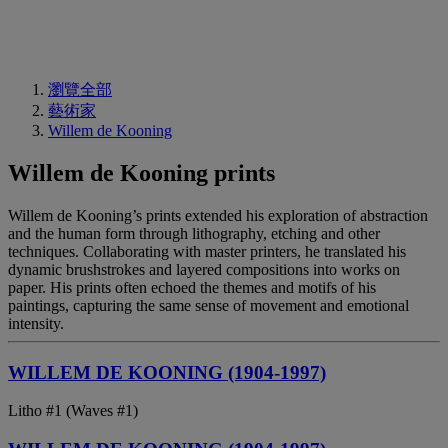
瀏覽全部
藝術家
Willem de Kooning
Willem de Kooning prints
Willem de Kooning’s prints extended his exploration of abstraction
and the human form through lithography, etching and other
techniques. Collaborating with master printers, he translated his
dynamic brushstrokes and layered compositions into works on
paper. His prints often echoed the themes and motifs of his
paintings, capturing the same sense of movement and emotional
intensity.
WILLEM DE KOONING (1904-1997)
Litho #1 (Waves #1)