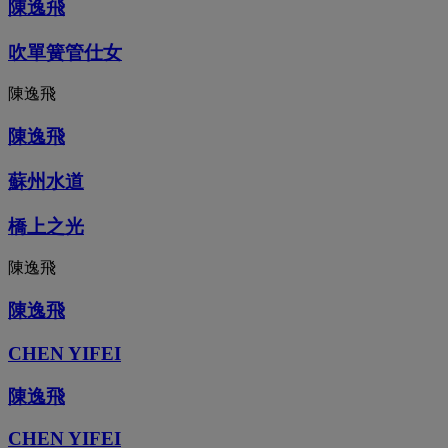
陳逸飛
吹單簧管仕女
陳逸飛
陳逸飛
蘇州水道
橋上之光
陳逸飛
陳逸飛
CHEN YIFEI
陳逸飛
CHEN YIFEI