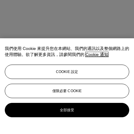
我們使用 Cookie 來提升您在本網站、我們的通訊以及整個網路上的
使用體驗。欲了解更多資訊，請參閱我們的
Cookie 通知
COOKIE 設定
僅限必要 COOKIE
全部接受