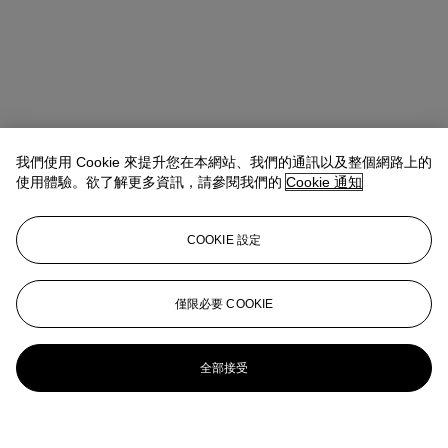
我們使用 Cookie 來提升您在本網站、我們的通訊以及整個網路上的
使用體驗。欲了解更多資訊，請參閱我們的
Cookie 通知
COOKIE 設定
僅限必要 COOKIE
全部接受