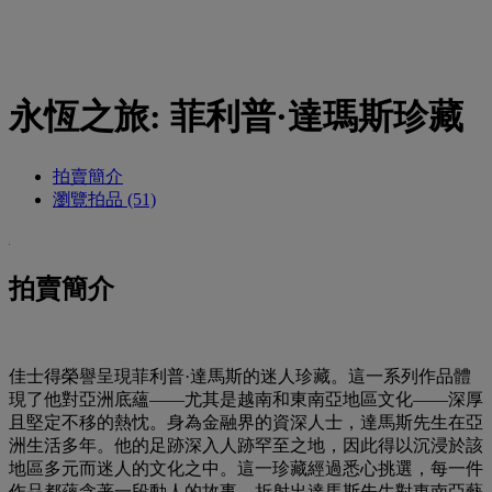
永恆之旅: 菲利普·達瑪斯珍藏
拍賣簡介
瀏覽拍品 (51)
拍賣簡介
佳士得榮譽呈現菲利普·達馬斯的迷人珍藏。這一系列作品體
現了他對亞洲底蘊——尤其是越南和東南亞地區文化——深厚
且堅定不移的熱忱。身為金融界的資深人士，達馬斯先生在亞
洲生活多年。他的足跡深入人跡罕至之地，因此得以沉浸於該
地區多元而迷人的文化之中。這一珍藏經過悉心挑選，每一件
作品都蘊含著一段動人的故事，折射出達馬斯先生對東南亞藝