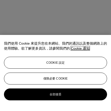
我們使用 Cookie 來提升您在本網站、我們的通訊以及整個網路上的
使用體驗。欲了解更多資訊，請參閱我們的
Cookie 通知
地址
COOKIE 設定
中環美利道2號 The Henderson 六樓
僅限必要 COOKIE
聯絡我們
+852 2760 1766
infoasia@christies.com
全部接受
更多精彩內容