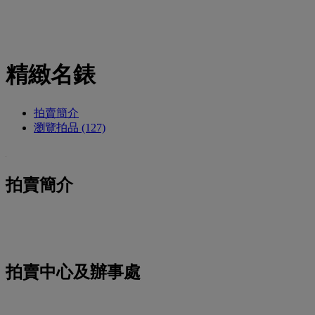
精緻名錶
拍賣簡介
瀏覽拍品 (127)
拍賣簡介
拍賣中心及辦事處