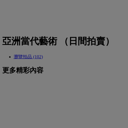
亞洲當代藝術 （日間拍賣）
瀏覽拍品 (102)
更多精彩內容