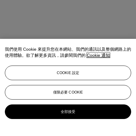
我們使用 Cookie 來提升您在本網站、我們的通訊以及整個網路上的
使用體驗。欲了解更多資訊，請參閱我們的
Cookie 通知
COOKIE 設定
僅限必要 COOKIE
全部接受