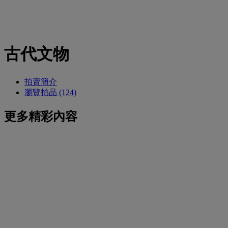
古代文物
拍賣簡介
瀏覽拍品 (124)
更多精彩內容