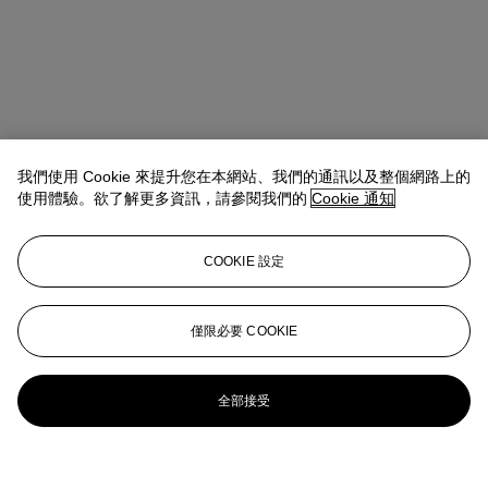
我們使用 Cookie 來提升您在本網站、我們的通訊以及整個網路上的
使用體驗。欲了解更多資訊，請參閱我們的
Cookie 通知
COOKIE 設定
僅限必要 COOKIE
全部接受