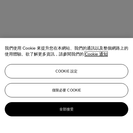
我們使用 Cookie 來提升您在本網站、我們的通訊以及整個網路上的
使用體驗。欲了解更多資訊，請參閱我們的
Cookie 通知
COOKIE 設定
僅限必要 COOKIE
全部接受