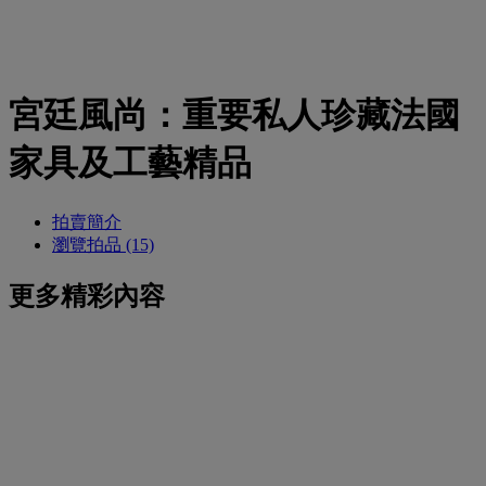
宮廷風尚：重要私人珍藏法國
家具及工藝精品
拍賣簡介
瀏覽拍品 (15)
更多精彩內容