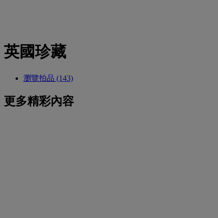
英國珍藏
瀏覽拍品 (143)
更多精彩內容