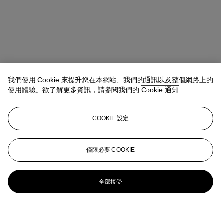
我們使用 Cookie 來提升您在本網站、我們的通訊以及整個網路上的
使用體驗。欲了解更多資訊，請參閱我們的
Cookie 通知
COOKIE 設定
僅限必要 COOKIE
全部接受