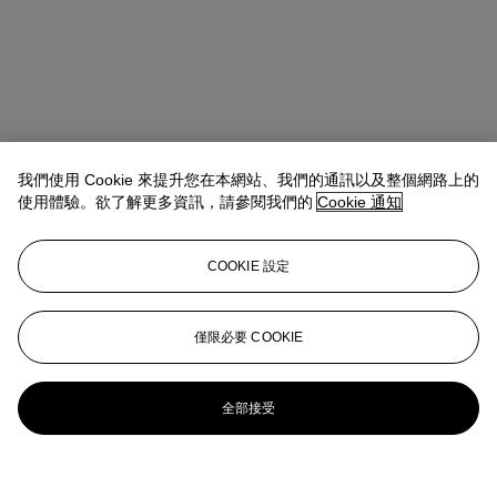
我們使用 Cookie 來提升您在本網站、我們的通訊以及整個網路上的
使用體驗。欲了解更多資訊，請參閱我們的
Cookie 通知
COOKIE 設定
僅限必要 COOKIE
全部接受