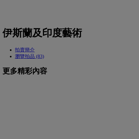
伊斯蘭及印度藝術
拍賣簡介
瀏覽拍品 (83)
更多精彩內容