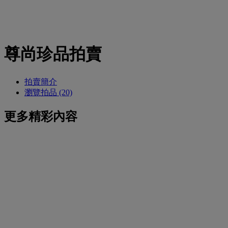
尊尚珍品拍賣
拍賣簡介
瀏覽拍品 (20)
更多精彩內容