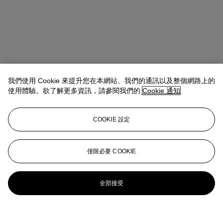
我們使用 Cookie 來提升您在本網站、我們的通訊以及整個網路上的
使用體驗。欲了解更多資訊，請參閱我們的
Cookie 通知
COOKIE 設定
僅限必要 COOKIE
全部接受