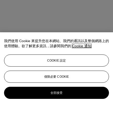
我們使用 Cookie 來提升您在本網站、我們的通訊以及整個網路上的
使用體驗。欲了解更多資訊，請參閱我們的
Cookie 通知
COOKIE 設定
僅限必要 COOKIE
全部接受