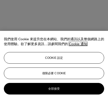
我們使用 Cookie 來提升您在本網站、我們的通訊以及整個網路上的
使用體驗。欲了解更多資訊，請參閱我們的
Cookie 通知
COOKIE 設定
僅限必要 COOKIE
全部接受