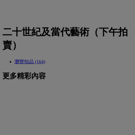
二十世紀及當代藝術（下午拍
賣）
瀏覽拍品 (164)
更多精彩內容