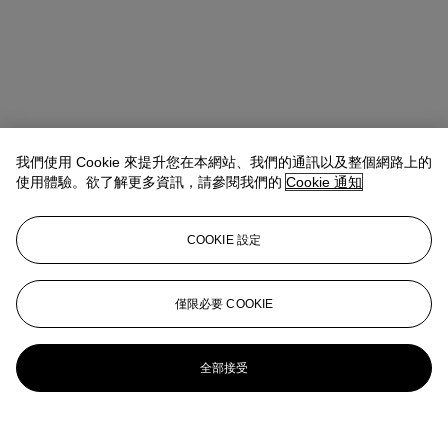
我們使用 Cookie 來提升您在本網站、我們的通訊以及整個網路上的
使用體驗。欲了解更多資訊，請參閱我們的
Cookie 通知
COOKIE 設定
僅限必要 COOKIE
全部接受