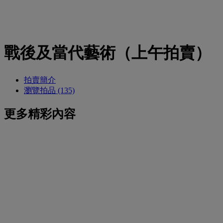
戰後及當代藝術（上午拍賣）
拍賣簡介
瀏覽拍品 (135)
更多精彩內容