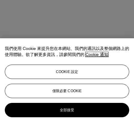
我們使用 Cookie 來提升您在本網站、我們的通訊以及整個網路上的
使用體驗。欲了解更多資訊，請參閱我們的
Cookie 通知
COOKIE 設定
僅限必要 COOKIE
全部接受