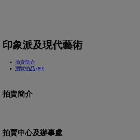
印象派及現代藝術
拍賣簡介
瀏覽拍品 (89)
拍賣簡介
拍賣中心及辦事處