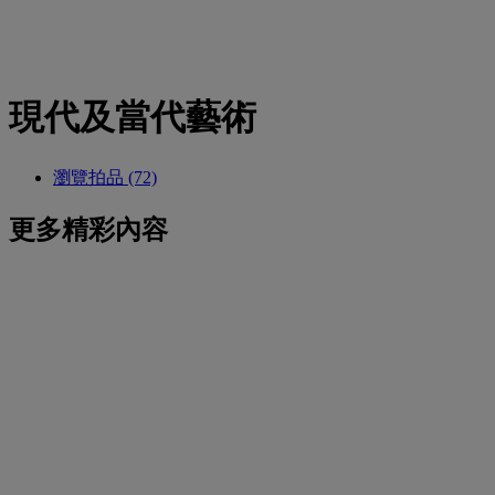
現代及當代藝術
瀏覽拍品 (72)
更多精彩內容