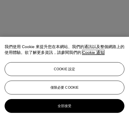
我們使用 Cookie 來提升您在本網站、我們的通訊以及整個網路上的
使用體驗。欲了解更多資訊，請參閱我們的
Cookie 通知
COOKIE 設定
僅限必要 COOKIE
全部接受