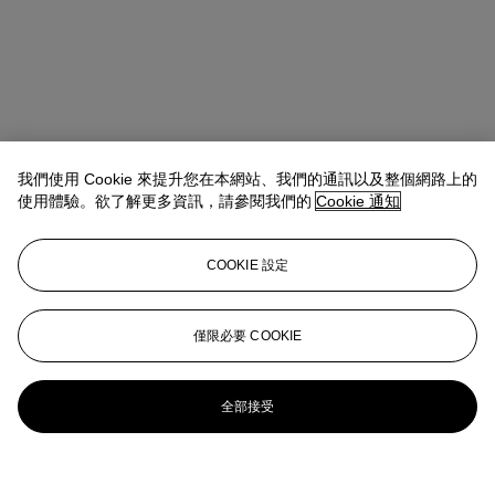
我們使用 Cookie 來提升您在本網站、我們的通訊以及整個網路上的
使用體驗。欲了解更多資訊，請參閱我們的
Cookie 通知
COOKIE 設定
僅限必要 COOKIE
全部接受