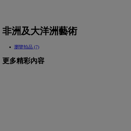
非洲及大洋洲藝術
瀏覽拍品 (7)
更多精彩內容