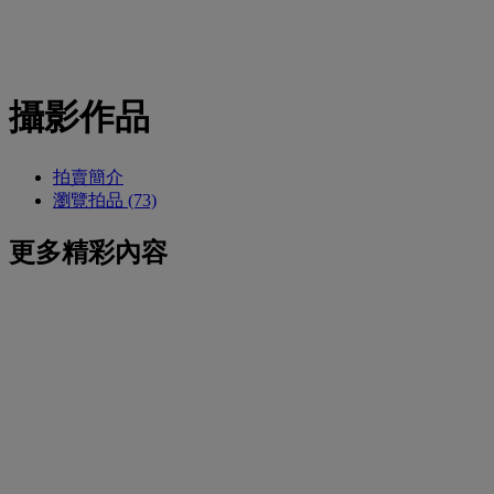
攝影作品
拍賣簡介
瀏覽拍品 (73)
更多精彩內容