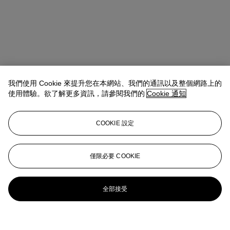
我們使用 Cookie 來提升您在本網站、我們的通訊以及整個網路上的
使用體驗。欲了解更多資訊，請參閱我們的
Cookie 通知
COOKIE 設定
僅限必要 COOKIE
全部接受