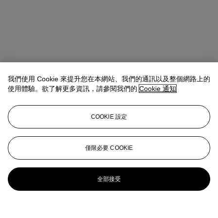
我們使用 Cookie 來提升您在本網站、我們的通訊以及整個網路上的
使用體驗。欲了解更多資訊，請參閱我們的
Cookie 通知
COOKIE 設定
僅限必要 COOKIE
全部接受