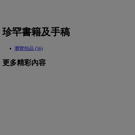
珍罕書籍及手稿
瀏覽拍品 (56)
更多精彩內容