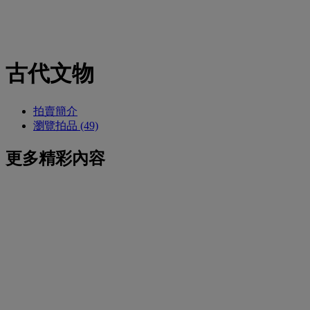
古代文物
拍賣簡介
瀏覽拍品 (49)
更多精彩內容