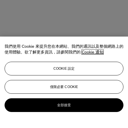
我們使用 Cookie 來提升您在本網站、我們的通訊以及整個網路上的
使用體驗。欲了解更多資訊，請參閱我們的
Cookie 通知
COOKIE 設定
僅限必要 COOKIE
全部接受