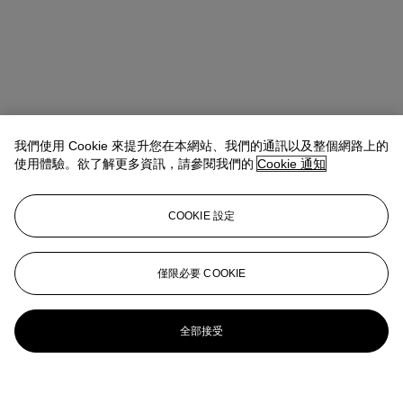
我們使用 Cookie 來提升您在本網站、我們的通訊以及整個網路上的
使用體驗。欲了解更多資訊，請參閱我們的
Cookie 通知
COOKIE 設定
僅限必要 COOKIE
全部接受