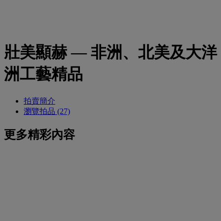
壯美顯赫 — 非洲、北美及大洋
洲工藝精品
拍賣簡介
瀏覽拍品 (27)
更多精彩內容