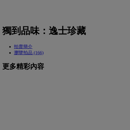
獨到品味：逸士珍藏
拍賣簡介
瀏覽拍品 (166)
更多精彩內容