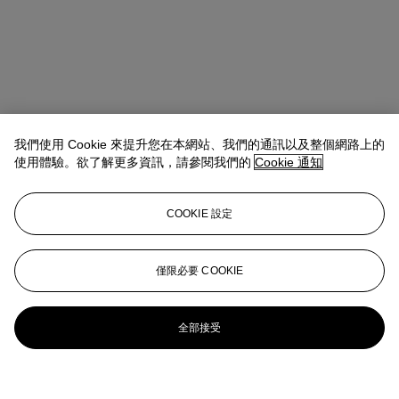
我們使用 Cookie 來提升您在本網站、我們的通訊以及整個網路上的
使用體驗。欲了解更多資訊，請參閱我們的
Cookie 通知
COOKIE 設定
僅限必要 COOKIE
全部接受