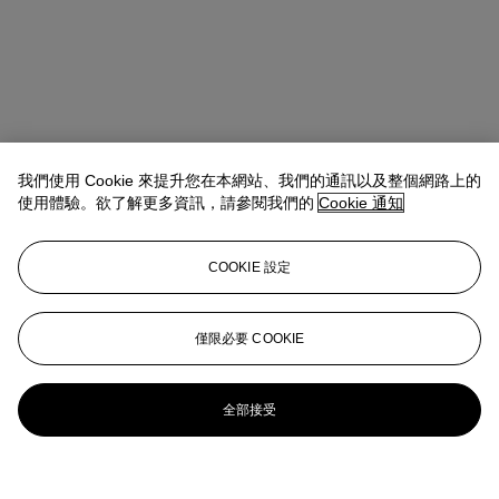
我們使用 Cookie 來提升您在本網站、我們的通訊以及整個網路上的
使用體驗。欲了解更多資訊，請參閱我們的
Cookie 通知
COOKIE 設定
僅限必要 COOKIE
全部接受