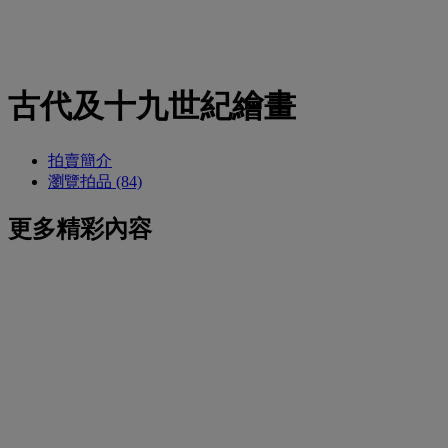
古代及十九世紀繪畫
拍賣簡介
瀏覽拍品 (84)
更多精彩內容