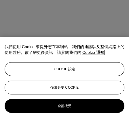
我們使用 Cookie 來提升您在本網站、我們的通訊以及整個網路上的
使用體驗。欲了解更多資訊，請參閱我們的
Cookie 通知
COOKIE 設定
僅限必要 COOKIE
全部接受