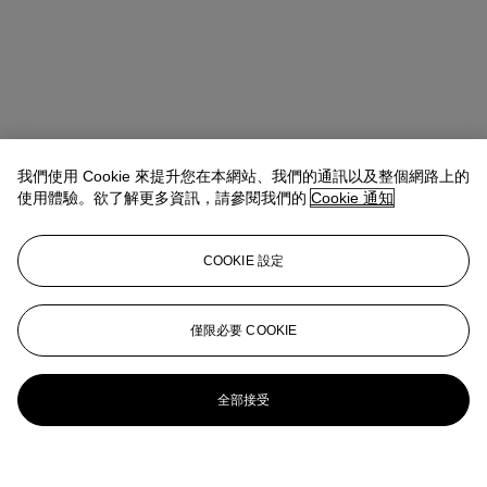
我們使用 Cookie 來提升您在本網站、我們的通訊以及整個網路上的
使用體驗。欲了解更多資訊，請參閱我們的
Cookie 通知
COOKIE 設定
僅限必要 COOKIE
全部接受