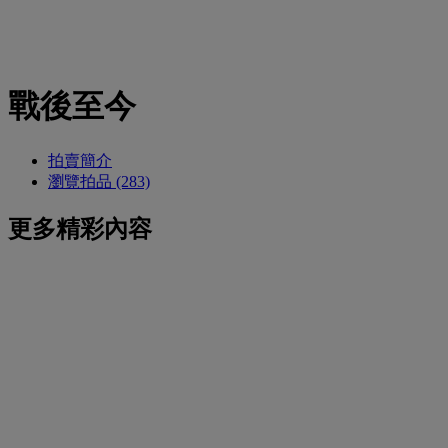
戰後至今
拍賣簡介
瀏覽拍品 (283)
更多精彩內容