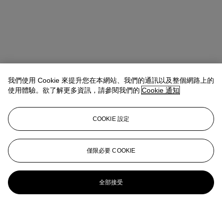
我們使用 Cookie 來提升您在本網站、我們的通訊以及整個網路上的
使用體驗。欲了解更多資訊，請參閱我們的
Cookie 通知
COOKIE 設定
僅限必要 COOKIE
全部接受