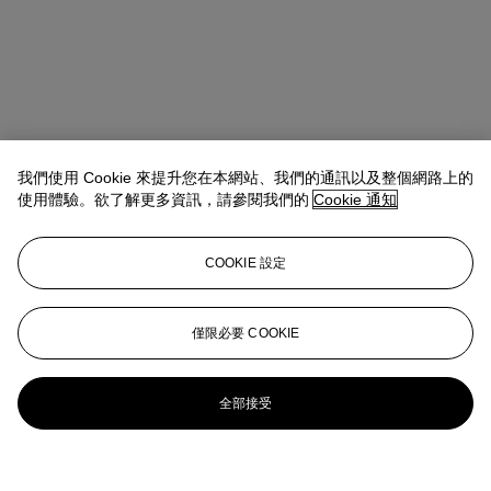
我們使用 Cookie 來提升您在本網站、我們的通訊以及整個網路上的
使用體驗。欲了解更多資訊，請參閱我們的
Cookie 通知
COOKIE 設定
僅限必要 COOKIE
全部接受