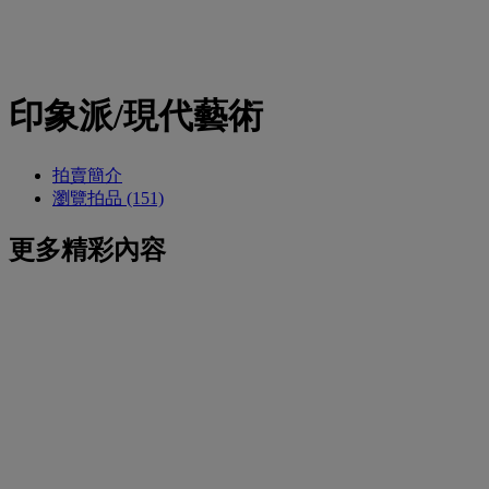
印象派/現代藝術
拍賣簡介
瀏覽拍品 (151)
更多精彩內容