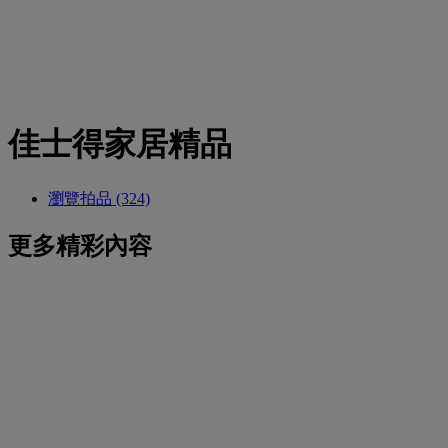
佳士得家居精品
瀏覽拍品 (324)
更多精彩內容