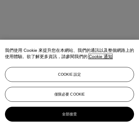
我們使用 Cookie 來提升您在本網站、我們的通訊以及整個網路上的
使用體驗。欲了解更多資訊，請參閱我們的
Cookie 通知
COOKIE 設定
僅限必要 COOKIE
全部接受