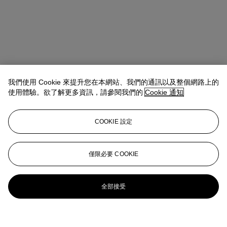
我們使用 Cookie 來提升您在本網站、我們的通訊以及整個網路上的
使用體驗。欲了解更多資訊，請參閱我們的
Cookie 通知
COOKIE 設定
僅限必要 COOKIE
全部接受