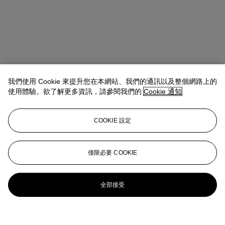
我們使用 Cookie 來提升您在本網站、我們的通訊以及整個網路上的
使用體驗。欲了解更多資訊，請參閱我們的
Cookie 通知
COOKIE 設定
僅限必要 COOKIE
全部接受