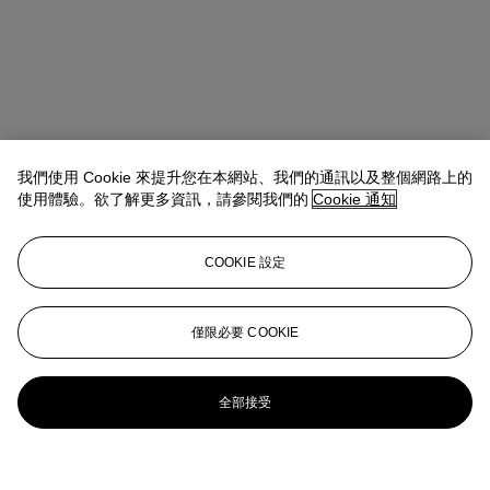
我們使用 Cookie 來提升您在本網站、我們的通訊以及整個網路上的
使用體驗。欲了解更多資訊，請參閱我們的
Cookie 通知
COOKIE 設定
僅限必要 COOKIE
全部接受